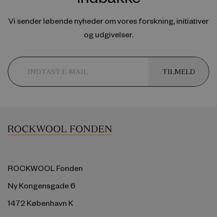
Vi sender løbende nyheder om vores forskning, initiativer
og udgivelser.
TILMELD
ROCKWOOL Fonden
Ny Kongensgade 6
1472 København K