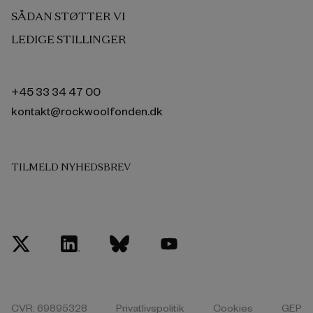
SÅDAN STØTTER VI
LEDIGE STILLINGER
+45 33 34 47 00
kontakt@rockwoolfonden.dk
TILMELD NYHEDSBREV
CVR: 69895328
Privatlivspolitik
Cookies
GEP