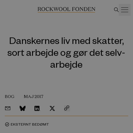
Danskernes liv med skatter,
sort arbejde og gør det selv-
arbejde
BOG
MAJ 2017
EKSTERNT BEDØMT
task_alt