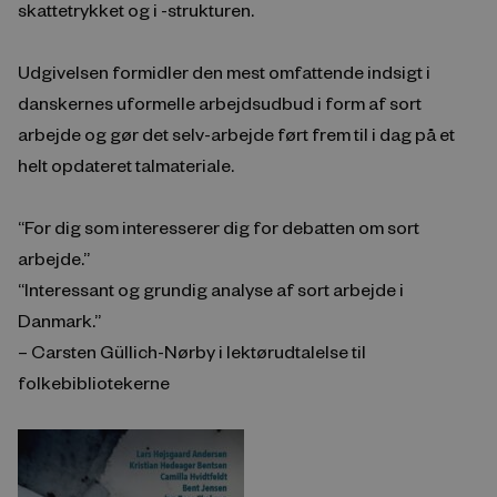
skattetrykket og i -strukturen.
Udgivelsen formidler den mest omfattende indsigt i
danskernes uformelle arbejdsudbud i form af sort
arbejde og gør det selv-arbejde ført frem til i dag på et
helt opdateret talmateriale.
“For dig som interesserer dig for debatten om sort
arbejde.”
“Interessant og grundig analyse af sort arbejde i
Danmark.”
– Carsten Güllich-Nørby i lektørudtalelse til
folkebibliotekerne