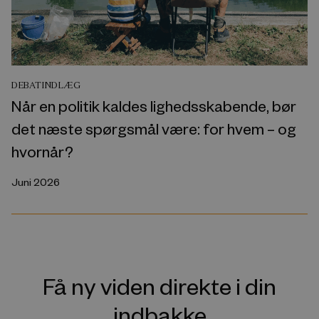
DEBATINDLÆG
Når en politik kaldes lighedsskabende, bør
det næste spørgsmål være: for hvem – og
hvornår?
Juni 2026
Få ny viden direkte i din
indbakke