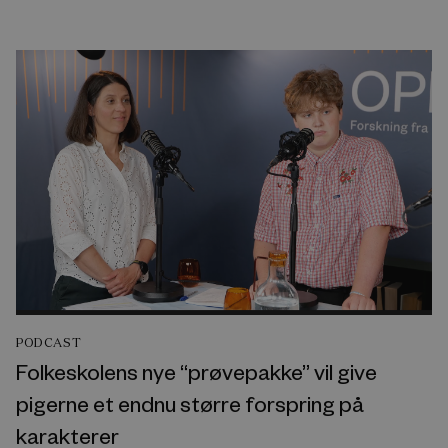
PODCAST
Folkeskolens nye “prøvepakke” vil give
pigerne et endnu større forspring på
karakterer