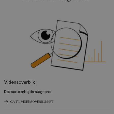
Vidensoverblik
Det sorte arbejde stagnerer
GÅ TIL VIDENSOVERBLIKKET