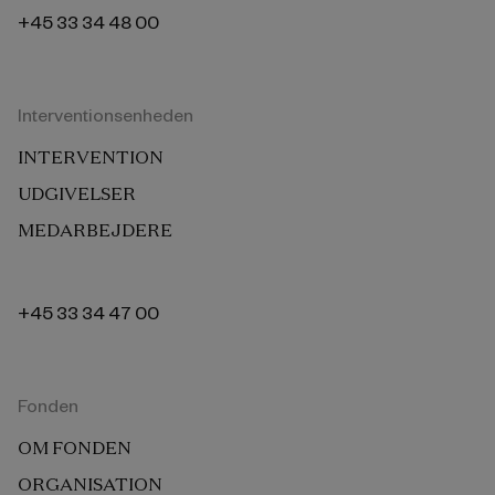
+45 33 34 48 00
Interventionsenheden
INTERVENTION
UDGIVELSER
MEDARBEJDERE
+45 33 34 47 00
Fonden
OM FONDEN
ORGANISATION