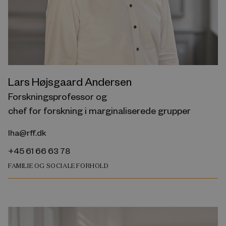
Lars Højsgaard Andersen
Forskningsprofessor og
chef for forskning i marginaliserede grupper
lha@rff.dk
+45 61 66 63 78
FAMILIE OG SOCIALE FORHOLD