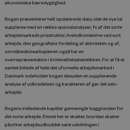
økonomiske bæredygtighed.
Bogen præsenterer helt opdaterede data, idet de nye tal
suppleres med en række specialanalyser, fx af det sorte
arbejdsmarkeds prisstruktur, livsindkomsterne ved sort
arbejde, den geografiske fordeling af aktiviteten og af,
om måneskinsarbejderen også har en
overrepræsentation i kriminalitetsstatistikken. For at få et
samlet billede af hele det uformelle arbejdsmarked i
Danmark indeholder bogen desuden en supplerende
analyse af udbredelsen og karakteren af gør det selv-
arbejde.
Bogens indledende kapitler gennemgår baggrunden for
det sorte arbejde. Emnet her er skatter, hvordan skatter
påvirker arbejdsudbuddet samt udviklingen i