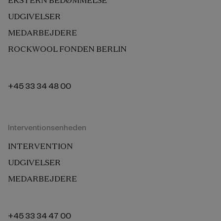
UDGIVELSER
MEDARBEJDERE
ROCKWOOL FONDEN BERLIN
+45 33 34 48 00
Interventionsenheden
INTERVENTION
UDGIVELSER
MEDARBEJDERE
+45 33 34 47 00