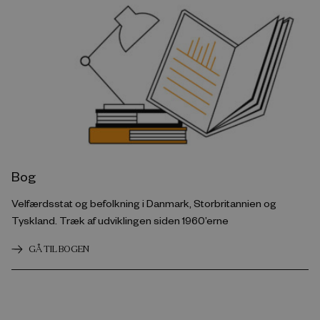
Bog
Velfærdsstat og befolkning i Danmark, Storbritannien og
Tyskland. Træk af udviklingen siden 1960’erne
GÅ TIL BOGEN