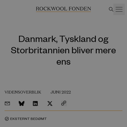
Danmark, Tyskland og
Storbritannien bliver mere
ens
VIDENSOVERBLIK
JUNI 2022
EKSTERNT BEDØMT
task_alt