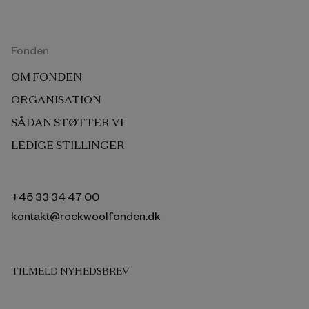
Fonden
OM FONDEN
ORGANISATION
SÅDAN STØTTER VI
LEDIGE STILLINGER
+45 33 34 47 00
kontakt@rockwoolfonden.dk
TILMELD NYHEDSBREV