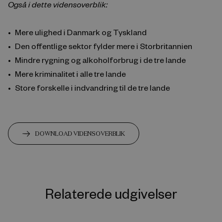
Også i dette vidensoverblik:
Mere ulighed i Danmark og Tyskland
Den offentlige sektor fylder mere i Storbritannien
Mindre rygning og alkoholforbrug i de tre lande
Mere kriminalitet i alle tre lande
Store forskelle i indvandring til de tre lande
DOWNLOAD VIDENSOVERBLIK
Relaterede udgivelser