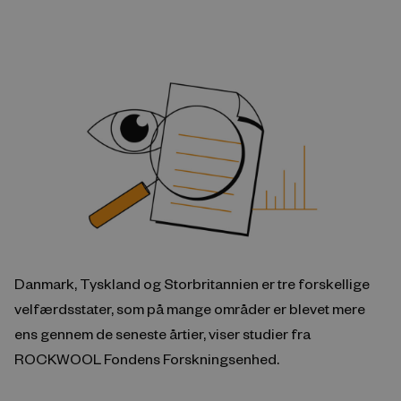
Danmark, Tyskland og Storbritannien er tre forskellige
velfærdsstater, som på mange områder er blevet mere
ens gennem de seneste årtier, viser studier fra
ROCKWOOL Fondens Forskningsenhed.