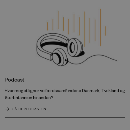
Podcast
Hvor meget ligner velfærdssamfundene Danmark, Tyskland og
Storbritannien hinanden?
GÅ TIL PODCASTEN