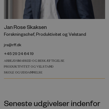
Jan Rose Skaksen
Forskningschef, Produktivitet og Velstand
jrs@rff.dk
+45 29 24 64 19
ARBEJDSMARKED OG BESKÆFTIGELSE
PRODUKTIVITET OG VELSTAND
SKOLE OG UDDANNELSE
Seneste udgivelser indenfor