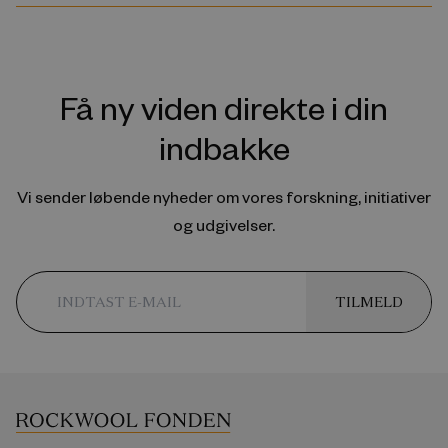
Få ny viden direkte i din
indbakke
Vi sender løbende nyheder om vores forskning, initiativer
og udgivelser.
TILMELD