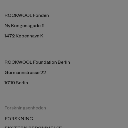
ROCKWOOL Fonden
Ny Kongensgade 6
1472 København K
ROCKWOOL Foundation Berlin
Gormannstrasse 22
10119 Berlin
Forskningsenheden
FORSKNING
EKSTERN BEDØMMELSE