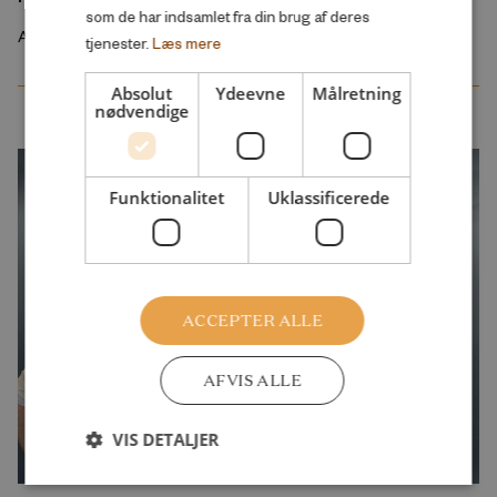
som de har indsamlet fra din brug af deres
August 2026
tjenester.
Læs mere
Absolut
Ydeevne
Målretning
nødvendige
Funktionalitet
Uklassificerede
ACCEPTER ALLE
AFVIS ALLE
VIS DETALJER