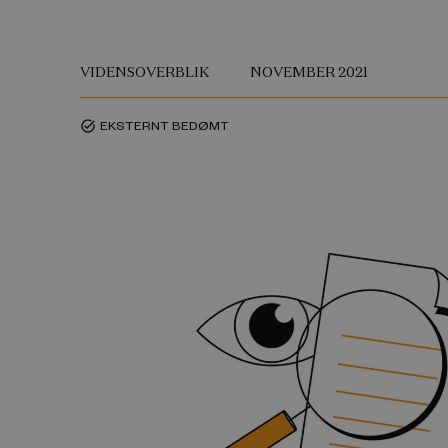
VIDENSOVERBLIK
NOVEMBER 2021
EKSTERNT BEDØMT
task_alt