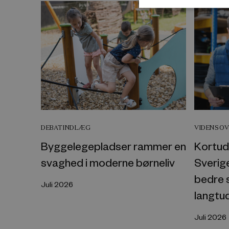
DEBATINDLÆG
VIDENSOV
Byggelegepladser rammer en
Kortud
svaghed i moderne børneliv
Sverige
bedre s
Juli 2026
langtu
Juli 2026