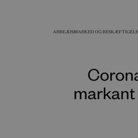
ARBEJDSMARKED OG BESKÆFTIGELS
Corona
markant i