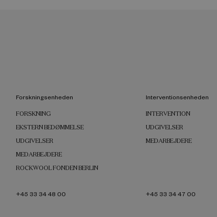
Forskningsenheden
Interventionsenheden
FORSKNING
INTERVENTION
EKSTERN BEDØMMELSE
UDGIVELSER
UDGIVELSER
MEDARBEJDERE
MEDARBEJDERE
ROCKWOOL FONDEN BERLIN
+45 33 34 48 00
+45 33 34 47 00