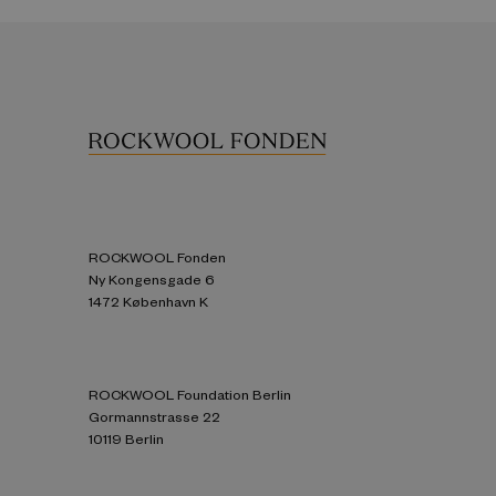
ROCKWOOL Fonden
Ny Kongensgade 6
1472 København K
ROCKWOOL Foundation Berlin
Gormannstrasse 22
10119 Berlin