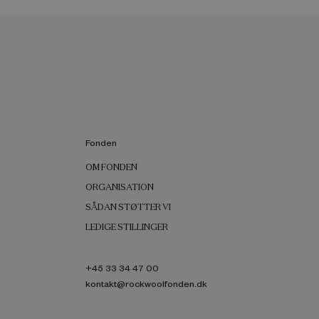
Fonden
OM FONDEN
ORGANISATION
SÅDAN STØTTER VI
LEDIGE STILLINGER
+45 33 34 47 00
kontakt@rockwoolfonden.dk