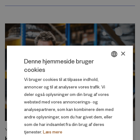
×
Denne hjemmeside bruger
cookies
DANISH
Vi bruger cookies til at tilpasse indhold,
ENGLISH
annoncer og til at analysere vores trafik. Vi
deler også oplysninger om din brug af vores
websted med vores annoncerings- og
analysepartnere, som kan kombinere dem med
andre oplysninger, som du har givet dem, eller
som de har indsamlet fra din brug af deres
VIDENSOVERBLIK
tjenester.
Læs mere
Kortuddannede i Danmark og Sverige