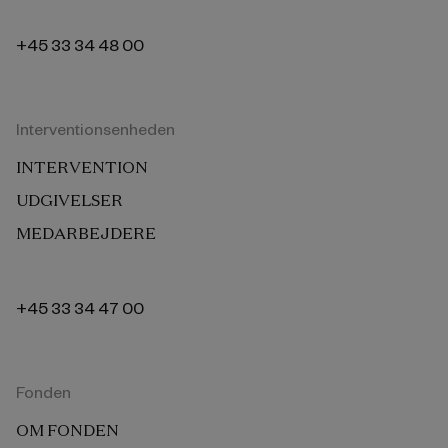
+45 33 34 48 00
Interventionsenheden
INTERVENTION
UDGIVELSER
MEDARBEJDERE
+45 33 34 47 00
Fonden
OM FONDEN