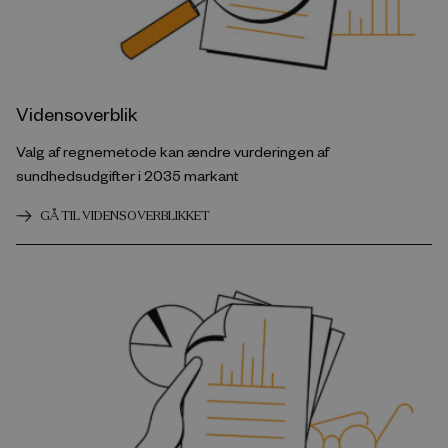
Vidensoverblik
Valg af regnemetode kan ændre vurderingen af
sundhedsudgifter i 2035 markant
GÅ TIL VIDENSOVERBLIKKET