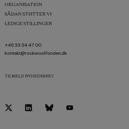
ORGANISATION
SÅDAN STØTTER VI
LEDIGE STILLINGER
+45 33 34 47 00
kontakt@rockwoolfonden.dk
TILMELD NYHEDSBREV