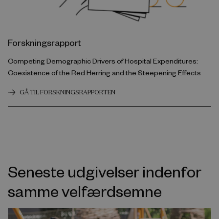
Forskningsrapport
Competing Demographic Drivers of Hospital Expenditures:
Coexistence of the Red Herring and the Steepening Effects
GÅ TIL FORSKNINGSRAPPORTEN
Seneste udgivelser indenfor
samme velfærdsemne