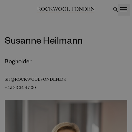
Susanne Heilmann
Bogholder
SH@ROCKWOOLFONDEN.DK
+45 33 34 47 00