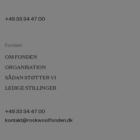
+45 33 34 47 00
Fonden
OM FONDEN
ORGANISATION
SÅDAN STØTTER VI
LEDIGE STILLINGER
+45 33 34 47 00
kontakt@rockwoolfonden.dk