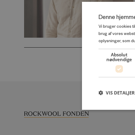
Denne hjemme
Vi bruger cookies ti
brug af vores webs
oplysninger, som du 
Absolut
nødvendige
VIS DETALJER