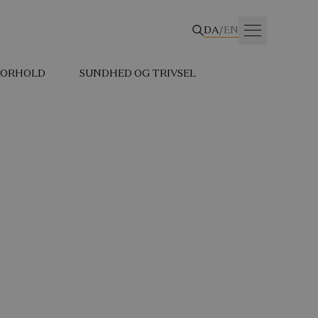
DA
/
EN
 FORHOLD
SUNDHED OG TRIVSEL