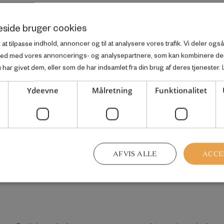
side bruger cookies
l at tilpasse indhold, annoncer og til at analysere vores trafik. Vi deler og
ted med vores annoncerings- og analysepartnere, som kan kombinere d
har givet dem, eller som de har indsamlet fra din brug af deres tjenester.
Ydeevne
Målretning
Funktionalitet
AFVIS ALLE
ACCE