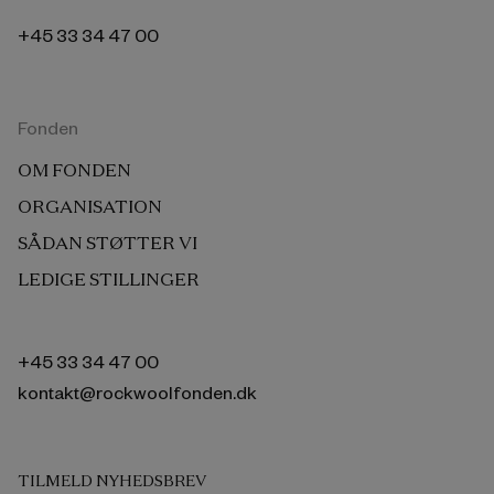
+45 33 34 47 00
Fonden
OM FONDEN
ORGANISATION
SÅDAN STØTTER VI
LEDIGE STILLINGER
+45 33 34 47 00
kontakt@rockwoolfonden.dk
TILMELD NYHEDSBREV