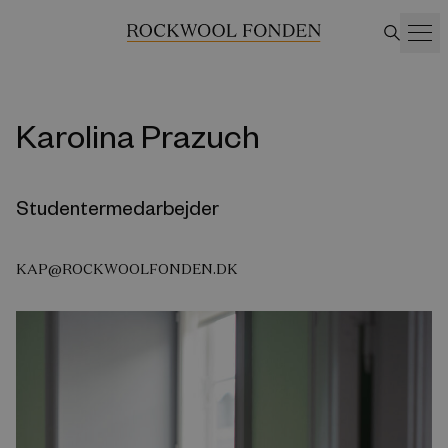
Karolina Prazuch
Studentermedarbejder
KAP@ROCKWOOLFONDEN.DK