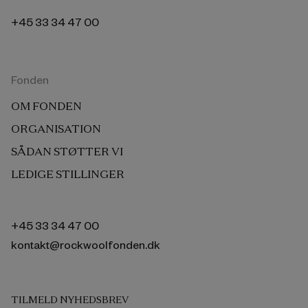
+45 33 34 47 00
Fonden
OM FONDEN
ORGANISATION
SÅDAN STØTTER VI
LEDIGE STILLINGER
+45 33 34 47 00
kontakt@rockwoolfonden.dk
TILMELD NYHEDSBREV