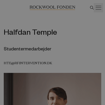
Halfdan Temple
Studentermedarbejder
HTE@RFINTERVENTION.DK