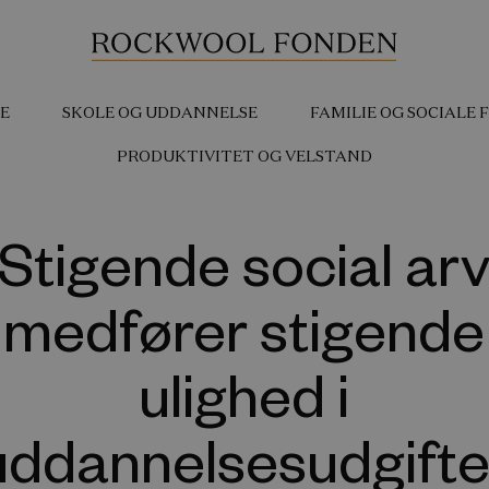
E
SKOLE OG UDDANNELSE
FAMILIE OG SOCIALE
PRODUKTIVITET OG VELSTAND
Stigende social ar
medfører stigende
ulighed i
uddannelsesudgifte