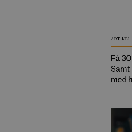
ARTIKEL
På 30 
Samtid
med h