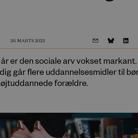
30. MARTS 2023
år er den sociale arv vokset markant.
ig går flere uddannelsesmidler til bø
øjtuddannede forældre.