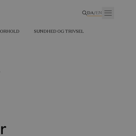
DA
/
EN
 FORHOLD
SUNDHED OG TRIVSEL
v
r