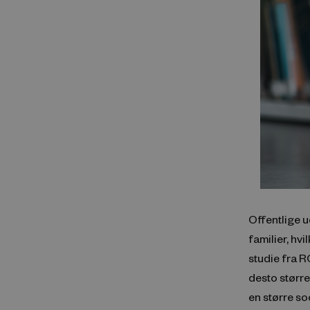
Offentlige u
familier, hvi
studie fra
desto større
en større so