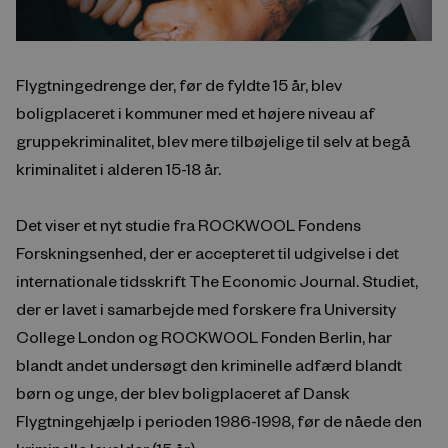
Flygtningedrenge der, før de fyldte 15 år, blev
boligplaceret i kommuner med et højere niveau af
gruppekriminalitet, blev mere tilbøjelige til selv at begå
kriminalitet i alderen 15-18 år.
Det viser et nyt studie fra ROCKWOOL Fondens
Forskningsenhed, der er accepteret til udgivelse i det
internationale tidsskrift The Economic Journal. Studiet,
der er lavet i samarbejde med forskere fra University
College London og ROCKWOOL Fonden Berlin, har
blandt andet undersøgt den kriminelle adfærd blandt
børn og unge, der blev boligplaceret af Dansk
Flygtningehjælp i perioden 1986-1998, før de nåede den