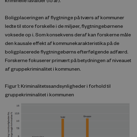
kriminelle lavalder (15 år).
Boligplaceringen af flygtninge på tværs af kommuner
ledte til store forskelle i de miljøer, flygtningebørnene
voksede op i. Som konsekvens deraf kan forskerne måle
den kausale effekt af kommunekarakteristika på de
boligplacerede flygtningebørns efterfølgende adfærd.
Forskerne fokuserer primært på betydningen af niveauet
af gruppekriminalitet i kommunen.
Figur 1: Kriminalitetssandsynligheder i forhold til
gruppekriminalitet i kommunen