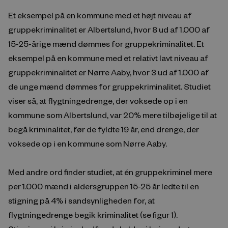
Et eksempel på en kommune med et højt niveau af
gruppekriminalitet er Albertslund, hvor 8 ud af 1.000 af
15-25-årige mænd dømmes for gruppekriminalitet. Et
eksempel på en kommune med et relativt lavt niveau af
gruppekriminalitet er Nørre Aaby, hvor 3 ud af 1.000 af
de unge mænd dømmes for gruppekriminalitet. Studiet
viser så, at flygtningedrenge, der voksede op i en
kommune som Albertslund, var 20% mere tilbøjelige til at
begå kriminalitet, før de fyldte 19 år, end drenge, der
voksede op i en kommune som Nørre Aaby.
Med andre ord finder studiet, at én gruppekriminel mere
per 1.000 mænd i aldersgruppen 15-25 år ledte til en
stigning på 4% i sandsynligheden for, at
flygtningedrenge begik kriminalitet (se figur 1).