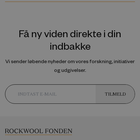
Få ny viden direkte i din
indbakke
Vi sender løbende nyheder om vores forskning, initiativer
og udgivelser.
TILMELD