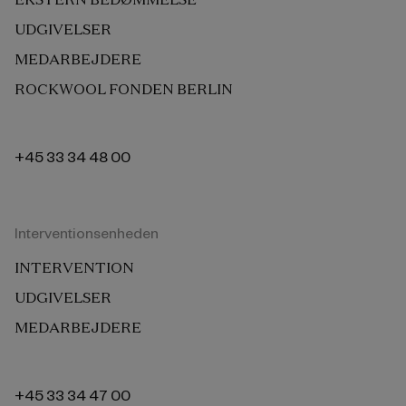
UDGIVELSER
MEDARBEJDERE
ROCKWOOL FONDEN BERLIN
+45 33 34 48 00
Interventionsenheden
INTERVENTION
UDGIVELSER
MEDARBEJDERE
+45 33 34 47 00