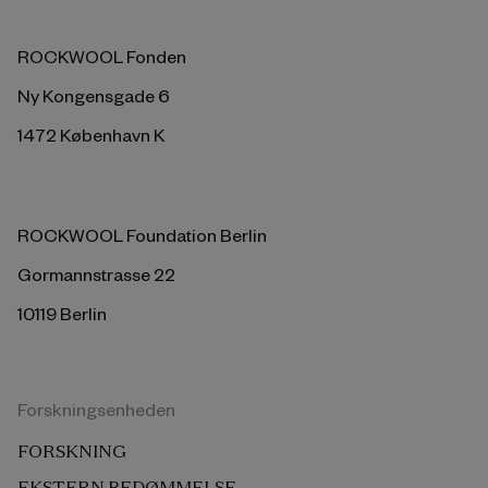
ROCKWOOL Fonden
Ny Kongensgade 6
1472 København K
ROCKWOOL Foundation Berlin
Gormannstrasse 22
10119 Berlin
Forskningsenheden
FORSKNING
EKSTERN BEDØMMELSE