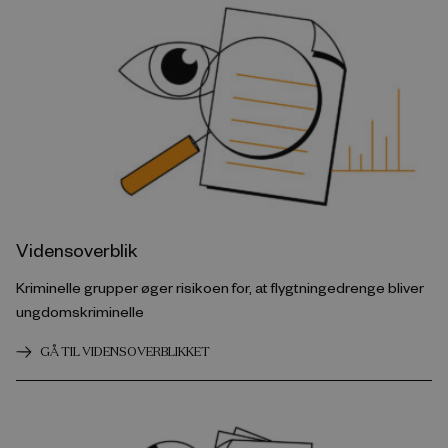
Vidensoverblik
Kriminelle grupper øger risikoen for, at flygtningedrenge bliver
ungdomskriminelle
GÅ TIL VIDENSOVERBLIKKET