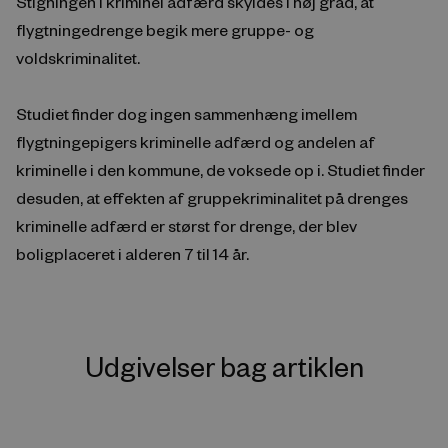
Stigningen i kriminel adfærd skyldes i høj grad, at
flygtningedrenge begik mere gruppe- og
voldskriminalitet.
Studiet finder dog ingen sammenhæng imellem
flygtningepigers kriminelle adfærd og andelen af
kriminelle i den kommune, de voksede op i. Studiet finder
desuden, at effekten af gruppekriminalitet på drenges
kriminelle adfærd er størst for drenge, der blev
boligplaceret i alderen 7 til 14 år.
Udgivelser bag artiklen