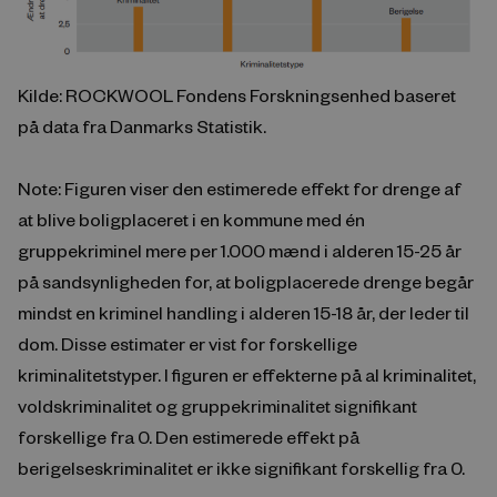
Kilde: ROCKWOOL Fondens Forskningsenhed baseret
på data fra Danmarks Statistik.
Note: Figuren viser den estimerede effekt for drenge af
at blive boligplaceret i en kommune med én
gruppekriminel mere per 1.000 mænd i alderen 15-25 år
på sandsynligheden for, at boligplacerede drenge begår
mindst en kriminel handling i alderen 15-18 år, der leder til
dom. Disse estimater er vist for forskellige
kriminalitetstyper. I figuren er effekterne på al kriminalitet,
voldskriminalitet og gruppekriminalitet signifikant
forskellige fra 0. Den estimerede effekt på
berigelseskriminalitet er ikke signifikant forskellig fra 0.