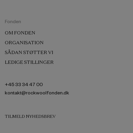
Fonden
OM FONDEN
ORGANISATION
SÅDAN STØTTER VI
LEDIGE STILLINGER
+45 33 34 47 00
kontakt@rockwoolfonden.dk
TILMELD NYHEDSBREV