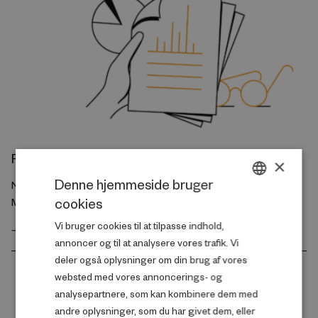
Forskningsrapport
×
Denne hjemmeside bruger
Neighbourhood Gangs, Crime Spillovers, and Teenage
cookies
Motherhood
DANISH
Vi bruger cookies til at tilpasse indhold,
ENGLISH
GÅ TIL FORSKNINGSRAPPORTEN
annoncer og til at analysere vores trafik. Vi
deler også oplysninger om din brug af vores
websted med vores annoncerings- og
analysepartnere, som kan kombinere dem med
andre oplysninger, som du har givet dem, eller