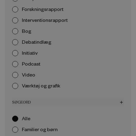
Forskningsrapport
Interventionsrapport
Bog
Debatindlæg
Initiativ
Podcast
Video
Værktøj og grafik
SØGEORD
add
Alle
Familier og børn