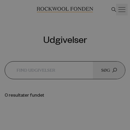
Udgivelser
SØG
0 resultater fundet