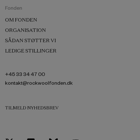
Fonden
OM FONDEN
ORGANISATION
SÅDAN STØTTER VI
LEDIGE STILLINGER
+45 33 34 47 00
kontakt@rockwoolfonden.dk
TILMELD NYHEDSBREV