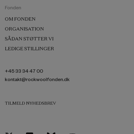
Fonden
OM FONDEN
ORGANISATION
SÅDAN STØTTER VI
LEDIGE STILLINGER
+45 33 34 47 00
kontakt@rockwoolfonden.dk
TILMELD NYHEDSBREV