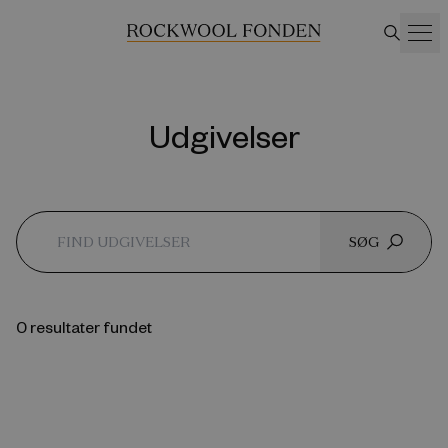
Udgivelser
SØG
0 resultater fundet