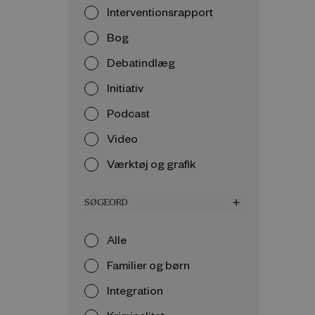
Interventionsrapport
Bog
Debatindlæg
Initiativ
Podcast
Video
Værktøj og grafik
SØGEORD
add
Alle
Familier og børn
Integration