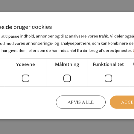
side bruger cookies
l at tilpasse indhold, annoncer og til at analysere vores trafik. Vi deler og
ted med vores annoncerings- og analysepartnere, som kan kombinere d
har givet dem, eller som de har indsamlet fra din brug af deres tjenester.
Ydeevne
Målretning
Funktionalitet
AFVIS ALLE
ACCE