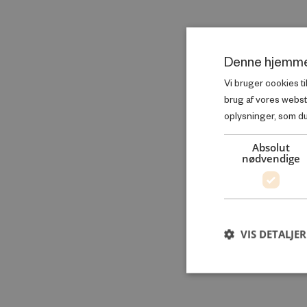
Denne hjemme
Vi bruger cookies ti
brug af vores webs
oplysninger, som du 
Absolut
nødvendige
VIS DETALJER