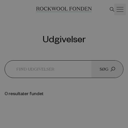
Udgivelser
SØG
0 resultater fundet