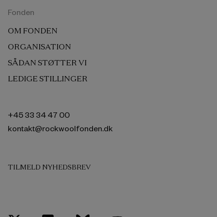
Fonden
OM FONDEN
ORGANISATION
SÅDAN STØTTER VI
LEDIGE STILLINGER
+45 33 34 47 00
kontakt@rockwoolfonden.dk
TILMELD NYHEDSBREV