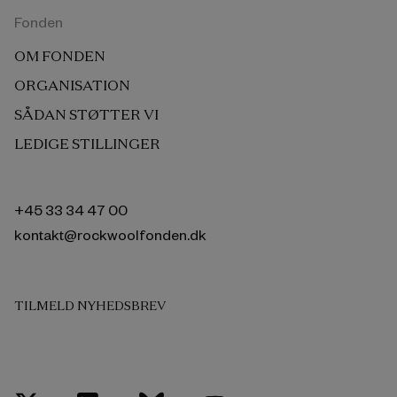
Fonden
OM FONDEN
ORGANISATION
SÅDAN STØTTER VI
LEDIGE STILLINGER
+45 33 34 47 00
kontakt@rockwoolfonden.dk
TILMELD NYHEDSBREV