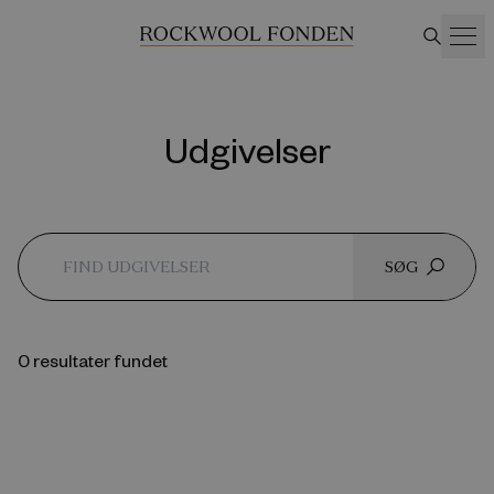
Udgivelser
SØG
0 resultater fundet