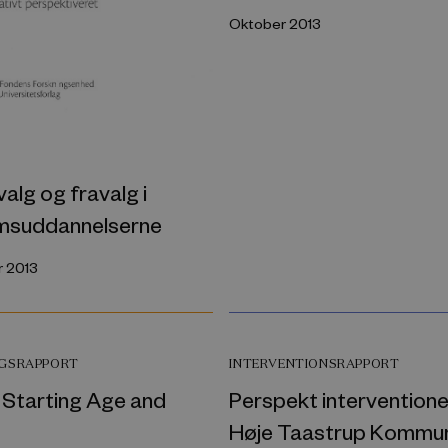
Oktober 2013
alg og fravalg i
suddannelserne
 2013
NGSRAPPORT
INTERVENTIONSRAPPORT
 Starting Age and
Perspekt interventioner
Høje Taastrup Kommu