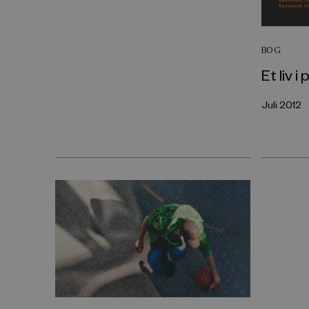
BOG
Et liv i
Juli 2012