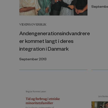
Septembe
VIDENSOVERBLIK
Andengenerationsindvandrere
er kommet langt i deres
integration i Danmark
September 2013