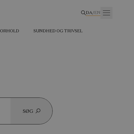
DA
/
EN
 FORHOLD
SUNDHED OG TRIVSEL
SØG