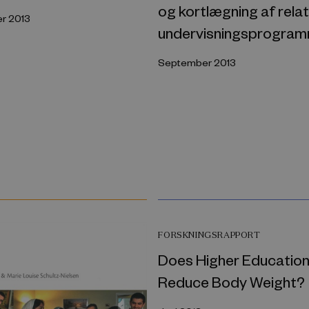
og kortlægning af rela
r 2013
undervisningsprogra
September 2013
FORSKNINGSRAPPORT
Does Higher Educatio
Reduce Body Weight?