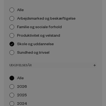
Alle
Arbejdsmarked og beskæftigelse
Familie og sociale forhold
Produktivitet og velstand
Skole og uddannelse
Sundhed og trivsel
UDGIVELSESÅR
add
Alle
2026
2025
2024