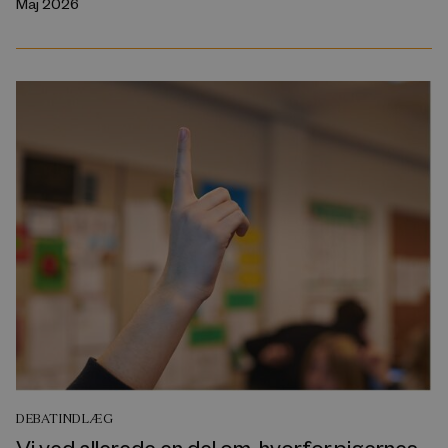
Maj 2026
DEBATINDLÆG
Vi ved allerede en del om, hvorfor pigernes