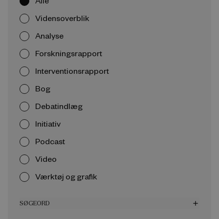
Alle
Vidensoverblik
Analyse
Forskningsrapport
Interventionsrapport
Bog
Debatindlæg
Initiativ
Podcast
Video
Værktøj og grafik
SØGEORD
add