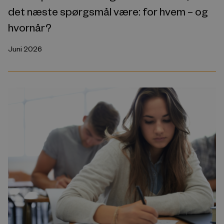
det næste spørgsmål være: for hvem – og
hvornår?
Juni 2026