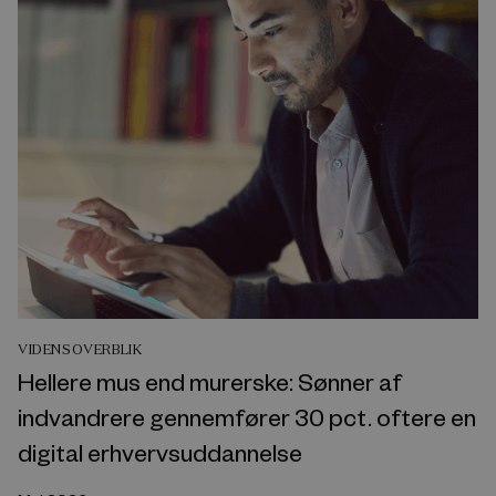
VIDENSOVERBLIK
Hellere mus end murerske: Sønner af
indvandrere gennemfører 30 pct. oftere en
digital erhvervsuddannelse