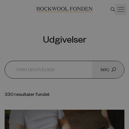
Udgivelser
SØG
330 resultater fundet