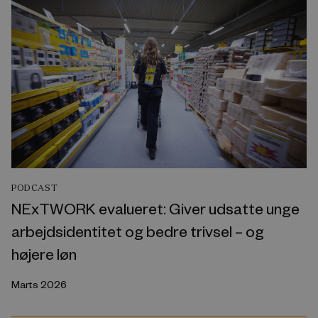
PODCAST
NExTWORK evalueret: Giver udsatte unge
arbejdsidentitet og bedre trivsel – og
højere løn
Marts 2026