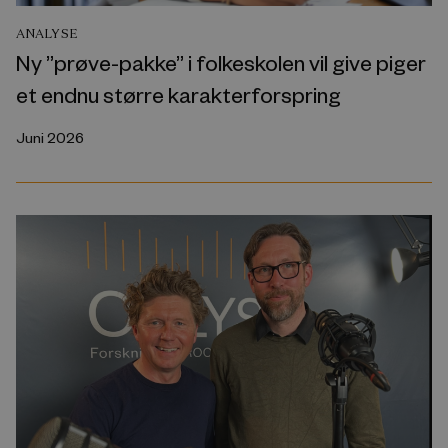
ANALYSE
Ny ”prøve-pakke” i folkeskolen vil give piger
et endnu større karakterforspring
Juni 2026