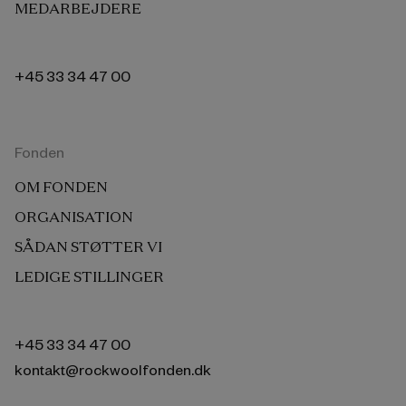
MEDARBEJDERE
+45 33 34 47 00
Fonden
OM FONDEN
ORGANISATION
SÅDAN STØTTER VI
LEDIGE STILLINGER
+45 33 34 47 00
kontakt@rockwoolfonden.dk