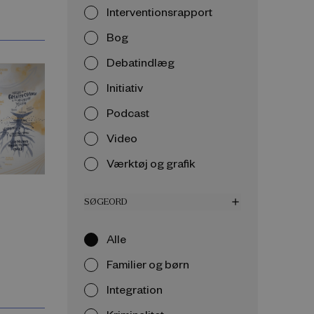
Interventionsrapport
Bog
Debatindlæg
Initiativ
Podcast
Video
Værktøj og grafik
SØGEORD
add
Alle
Familier og børn
Integration