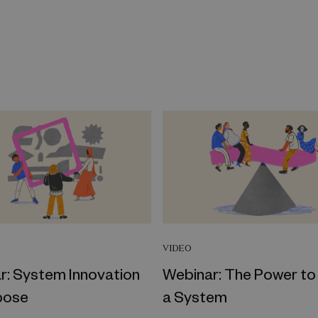
VIDEO
r: System Innovation
Webinar: The Power to 
pose
a System