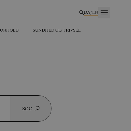
DA
/
EN
 FORHOLD
SUNDHED OG TRIVSEL
SØG