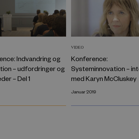
VIDEO
ence: Indvandring og
Konference:
tion – udfordringer og
Systeminnovation – in
der – Del 1
med Karyn McCluskey
Januar 2019