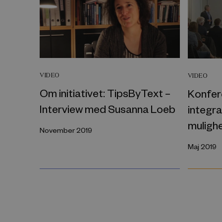
VIDEO
VIDEO
Om initiativet: TipsByText –
Konfer
Interview med Susanna Loeb
integra
mulighe
November 2019
Maj 2019