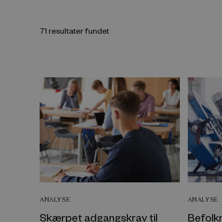
71 resultater fundet
ANALYSE
ANALYSE
Skærpet adgangskrav til
Befolk