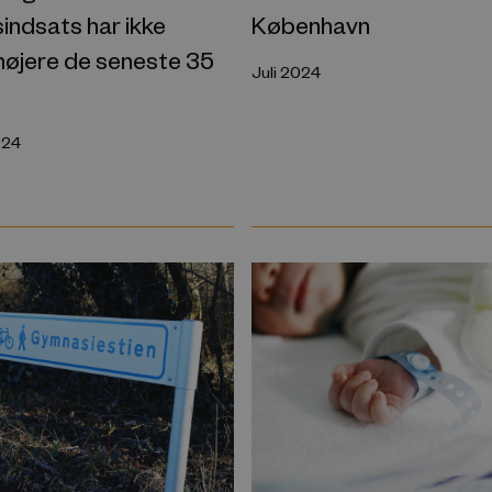
indsats har ikke
København
højere de seneste 35
Juli 2024
024