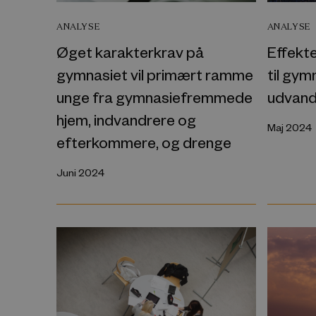
ANALYSE
ANALYSE
Øget karakterkrav på
Effekte
gymnasiet vil primært ramme
til gym
unge fra gymnasiefremmede
udvand
hjem, indvandrere og
Maj 2024
efterkommere, og drenge
Juni 2024