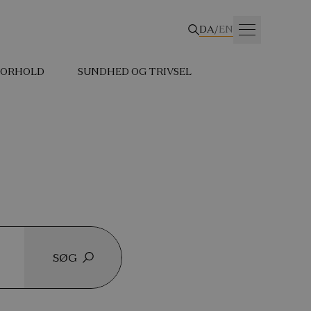
DA
/
EN
 FORHOLD
SUNDHED OG TRIVSEL
SØG