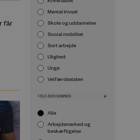
Kriminalitet
Mental trivsel
 får
Skole og uddannelse
Social mobilitet
Sort arbejde
Ulighed
Unge
Velfærdsstaten
VELFÆRDSEMNER
add
Alle
Arbejdsmarked og
beskæftigelse