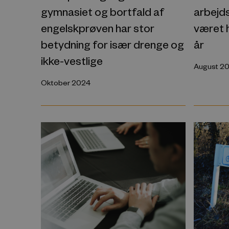
gymnasiet og bortfald af
arbejds
engelskprøven har stor
været 
betydning for især drenge og
år
ikke-vestlige
August 2
Oktober 2024