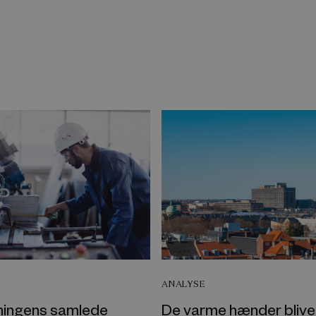
ANALYSE
ningens samlede
De varme hænder bliver