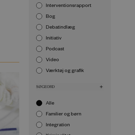
Interventionsrapport
Bog
Debatindlæg
Initiativ
Podcast
Video
Værktøj og grafik
SØGEORD
add
Alle
Familier og børn
Integration